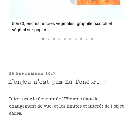
50×70, encres, encres végétales, graphite, scotch et
25
végétal sur papier
vé
PUBLIÉ
28 SEPTEMBRE 2017
LE
l’enjeu n’est pas la fenêtre –
Interroger le devenir de l’Homme dans le
changement de vue, et les limites et intérêt de l’objet
cadre.