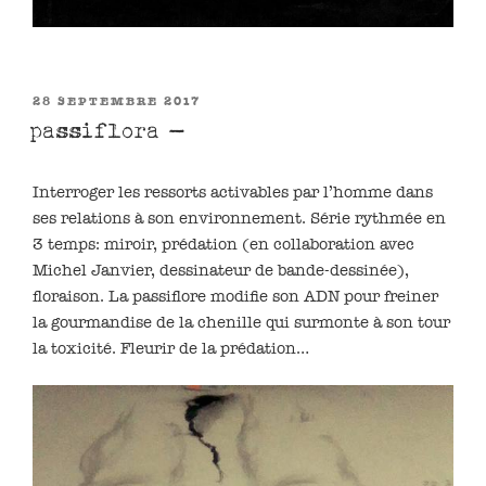
PUBLIÉ
28 SEPTEMBRE 2017
LE
passiflora –
Interroger les ressorts activables par l’homme dans
ses relations à son environnement. Série rythmée en
3 temps: miroir, prédation (en collaboration avec
Michel Janvier, dessinateur de bande-dessinée),
floraison. La passiflore modifie son ADN pour freiner
la gourmandise de la chenille qui surmonte à son tour
la toxicité. Fleurir de la prédation…