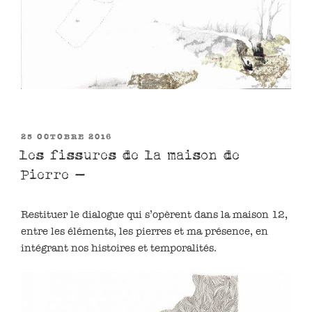
PUBLIÉ
25 OCTOBRE 2016
LE
les fissures de la maison de
Pierre –
Restituer le dialogue qui s’opèrent dans la maison 12,
entre les éléments, les pierres et ma présence, en
intégrant nos histoires et temporalités.