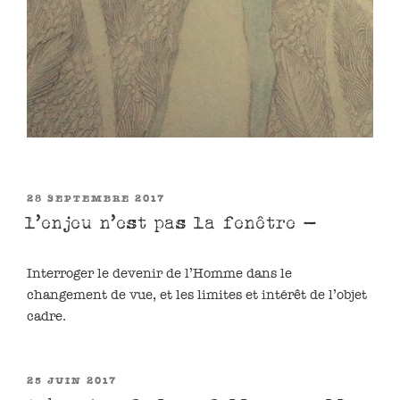
PUBLIÉ
28 SEPTEMBRE 2017
LE
l’enjeu n’est pas la fenêtre –
Interroger le devenir de l’Homme dans le
changement de vue, et les limites et intérêt de l’objet
cadre.
PUBLIÉ
25 JUIN 2017
LE