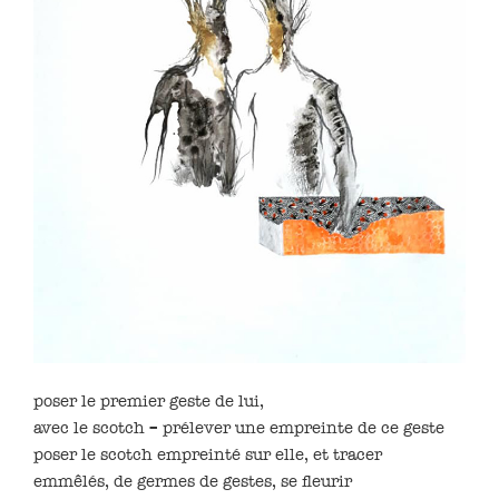
poser le premier geste de lui,
avec le scotch – prélever une empreinte de ce geste
poser le scotch empreinté sur elle, et tracer
emmêlés, de germes de gestes, se fleurir